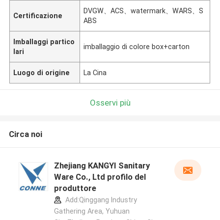
DVGW、ACS、watermark、WARS、S
Certificazione
ABS
Imballaggi partico
imballaggio di colore box+carton
lari
Luogo di origine
La Cina
Osservi più
Circa noi
Zhejiang KANGYI Sanitary
Ware Co., Ltd profilo del
produttore
Add:Qinggang lndustry
Gathering Area, Yuhuan