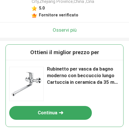
City,Zhejiang Province,China ,Cina
5.0
Fornitore verificato
Osservi più
Ottieni il miglior prezzo per
Rubinetto per vasca da bagno
moderno con beccuccio lungo
Cartuccia in ceramica da 35 mm
Design cilindrico classico
Continua