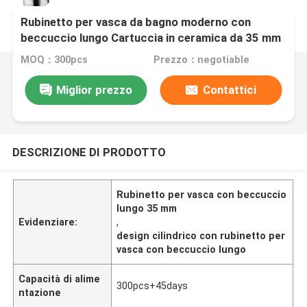
Rubinetto per vasca da bagno moderno con
beccuccio lungo Cartuccia in ceramica da 35 mm
Design cilindrico classico
MOQ：300pcs
Prezzo：negotiable
Miglior prezzo
Contattici
DESCRIZIONE DI PRODOTTO
Rubinetto per vasca con beccuccio
lungo 35 mm
Evidenziare:
,
design cilindrico con rubinetto per
vasca con beccuccio lungo
Capacità di alime
300pcs+45days
ntazione