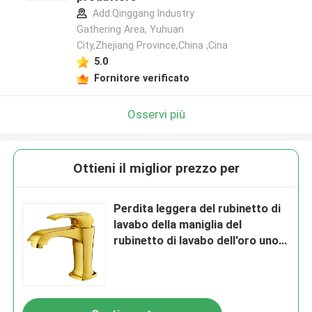
Add:Qinggang lndustry
Gathering Area, Yuhuan
City,Zhejiang Province,China ,Cina
5.0
Fornitore verificato
Osservi più
Ottieni il miglior prezzo per
Perdita leggera del rubinetto di
lavabo della maniglia del
rubinetto di lavabo dell'oro uno
resistente