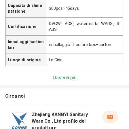
Capacità di alime
300pcs+45days
ntazione
DVGW、ACS、watermark、WARS、S
Certificazione
ABS
Imballaggi partico
imballaggio di colore box+carton
lari
Luogo di origine
La Cina
Osservi più
Circa noi
Zhejiang KANGYI Sanitary
Ware Co., Ltd profilo del
produttore