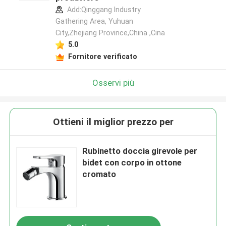
Add:Qinggang lndustry
Gathering Area, Yuhuan
City,Zhejiang Province,China ,Cina
5.0
Fornitore verificato
Osservi più
Ottieni il miglior prezzo per
Rubinetto doccia girevole per
bidet con corpo in ottone
cromato