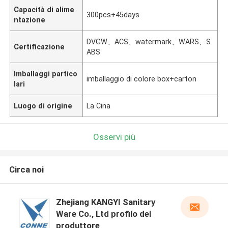
Capacità di alime
300pcs+45days
ntazione
DVGW、ACS、watermark、WARS、S
Certificazione
ABS
Imballaggi partico
imballaggio di colore box+carton
lari
Luogo di origine
La Cina
Osservi più
Circa noi
Zhejiang KANGYI Sanitary
Ware Co., Ltd profilo del
produttore