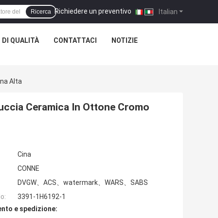
Richiedere un preventivo
|
Italian
Ricerca
DI QUALITÀ
CONTATTACI
NOTIZIE
na Alta
uccia Ceramica In Ottone Cromo
Cina
CONNE
DVGW、ACS、watermark、WARS、SABS
o:
3391-1H6192-1
nto e spedizione: