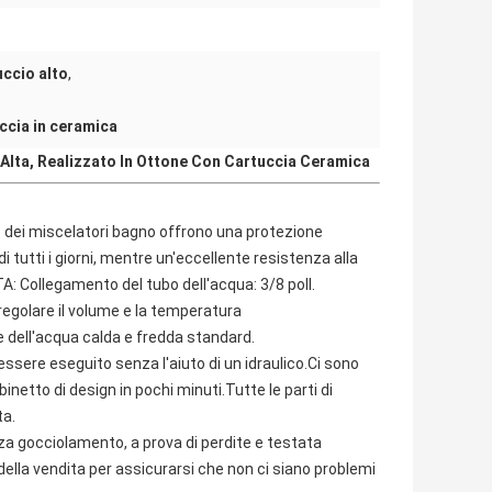
ccio alto
,
ccia in ceramica
Alta, Realizzato In Ottone Con Cartuccia Ceramica
co dei miscelatori bagno offrono una protezione
i tutti i giorni, mentre un'eccellente resistenza alla
OTA: Collegamento del tubo dell'acqua: 3/8 poll.
regolare il volume e la temperatura
e dell'acqua calda e fredda standard.
 essere eseguito senza l'aiuto di un idraulico.Ci sono
binetto di design in pochi minuti.Tutte le parti di
ta.
nza gocciolamento, a prova di perdite e testata
ella vendita per assicurarsi che non ci siano problemi