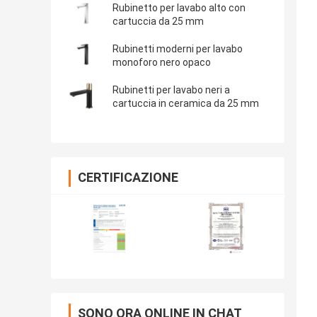
Rubinetto per lavabo alto con
cartuccia da 25 mm
Rubinetti moderni per lavabo
monoforo nero opaco
Rubinetti per lavabo neri a
cartuccia in ceramica da 25 mm
CERTIFICAZIONE
SONO ORA ONLINE IN CHAT