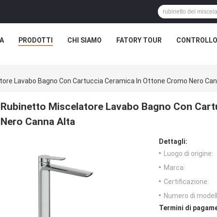
A
PRODOTTI
CHI SIAMO
FATORY TOUR
CONTROLLO 
tore Lavabo Bagno Con Cartuccia Ceramica In Ottone Cromo Nero Can
Rubinetto Miscelatore Lavabo Bagno Con Cart
Nero Canna Alta
Dettagli:
Luogo di origine:
Marca:
Certificazione:
Numero di modell
Termini di pagame