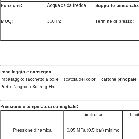
Funzione
:
Acqua calda fredda
Supporto personaliz
MOQ:
300 PZ
Termine di prezzo:
Imballaggio e consegna:
Imballaggio: sacchetto a bolle + scatola dei colori + cartone principale
Porto: Ningbo o Schang-Hai
Pressione e temperatura consigliate:
Limiti di us
Limit
Pressione dinamica
0,05 MPa (0,5 bar) minimo