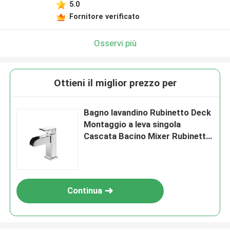
5.0
Fornitore verificato
Osservi più
Ottieni il miglior prezzo per
Bagno lavandino Rubinetto Deck
Montaggio a leva singola
Cascata Bacino Mixer Rubinetto
LED Singolo buco Chrome
Continua