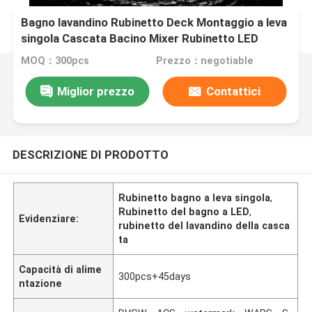
Bagno lavandino Rubinetto Deck Montaggio a leva
singola Cascata Bacino Mixer Rubinetto LED
Singolo buco Chrome
MOQ：300pcs
Prezzo：negotiable
Miglior prezzo
Contattici
DESCRIZIONE DI PRODOTTO
Rubinetto bagno a leva singola
,
Rubinetto del bagno a LED
,
Evidenziare:
rubinetto del lavandino della casca
ta
Capacità di alime
300pcs+45days
ntazione